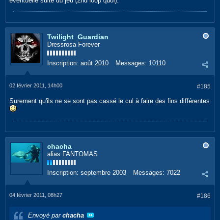
éventuelle suite du jeu (2nd loop quoi).
Twilight_Guardian
Dressrosa Forever
Inscription:
août 2010
Messages:
10110
02 février 2011, 14h00
#185
Surement qu'ils ne se sont pas cassé le cul à faire des fins différentes
chacha
alias FANTOMAS
Inscription:
septembre 2003
Messages:
7022
04 février 2011, 08h27
#186
Envoyé par
chacha