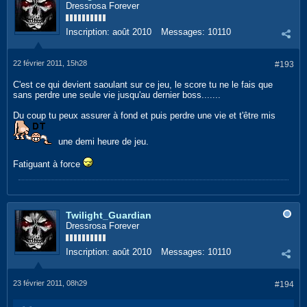
Dressrosa Forever
Inscription:
août 2010
Messages:
10110
22 février 2011, 15h28
#193
C'est ce qui devient saoulant sur ce jeu, le score tu ne le fais que
sans perdre une seule vie jusqu'au dernier boss.......
Du coup tu peux assurer à fond et puis perdre une vie et t'être mis
une demi heure de jeu.
Fatiguant à force
Twilight_Guardian
Dressrosa Forever
Inscription:
août 2010
Messages:
10110
23 février 2011, 08h29
#194