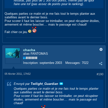
résultat, pas plus de 1 300 000 points, même pas de quoi
faire une tof (pas assez de points pour le ranking).
Quelques parties ce matin et je me fais tout le temps planter aux
satellites avant le dernier boss.
Pour scorer il faut les laisser se trimballer, on peut récupérer étoiles,
armement et même bouclier.... mais le passage est chaud!
Fait chier ce jeu
chacha
alias FANTOMAS
Inscription:
septembre 2003
Messages:
7022
05 février 2011, 17h52
#190
Envoyé par
Twilight_Guardian
Quelques parties ce matin et je me fais tout le temps planter
aux satellites avant le dernier boss.
Pour scorer il faut les laisser se trimballer, on peut récupérer
étoiles, armement et même bouclier.... mais le passage est
chaud!