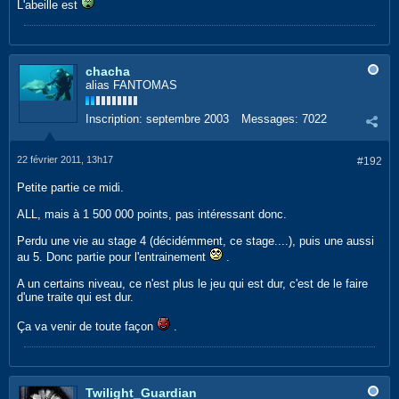
L'abeille est
chacha
alias FANTOMAS
Inscription:
septembre 2003
Messages:
7022
22 février 2011, 13h17
#192
Petite partie ce midi.
ALL, mais à 1 500 000 points, pas intéressant donc.
Perdu une vie au stage 4 (décidémment, ce stage....), puis une aussi
au 5. Donc partie pour l'entrainement
.
A un certains niveau, ce n'est plus le jeu qui est dur, c'est de le faire
d'une traite qui est dur.
Ça va venir de toute façon
.
Twilight_Guardian