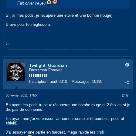
Fait chier ce jeu
Si j'ai mes pods, je récupère une étoile et une bombe (rouge).
Bravo pour ton highscore.
grrr
Twilight_Guardian
Dressrosa Forever
Inscription:
août 2010
Messages:
10110
05 février 2011, 17h54
#191
En ayant les pods tu peux récupérer une bombe rouge et 2 étoiles si je
dis pas de conneries.
En ayant rien j'ai vu passer l'armement complet (3 bombes, pods et
shield).
J'ai essayer une partie en hardest, mega rapide les tirs!!!