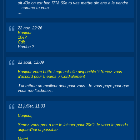
slt 40e on est bon !??à 60e tu vas mettre dix ans a le vendre
...comme tu veux
....
22 nov, 22:26
Bonjour
10€?
Cdlt
Pardon ?
22 août, 12:09
Bonjour votre boîte Lego est elle disponible ? Seriez-vous
d'accord pour 5 euros ? Cordialement
J’ai même un meilleur deal pour vous. Je vous paye pour que
vous me l’achetiez.
21 juillet, 11:03
Bonjour,
Seriez vous pret a me le laisser pour 20e? Je vous le prends
aujourd'hui si possible .
Merci