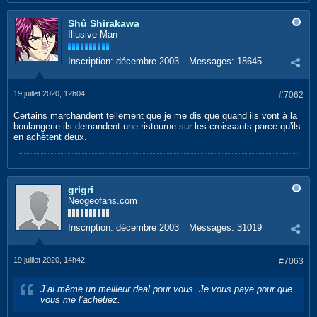
Shû Shirakawa
Illusive Man
Inscription:
décembre 2003
Messages:
18645
19 juillet 2020, 12h04
#7062
Certains marchandent tellement que je me dis que quand ils vont à la
boulangerie ils demandent une ristourne sur les croissants parce qu'ils
en achètent deux.
grigri
Neogeofans.com
Inscription:
décembre 2003
Messages:
31019
19 juillet 2020, 14h42
#7063
J’ai même un meilleur deal pour vous. Je vous paye pour que
vous me l’achetiez.