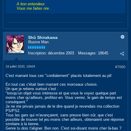
A bon entendeur.
Vous me faites rire .
Shû Shirakawa
Illusive Man
Inscription:
décembre 2003
Messages:
18645
19 juillet 2020, 10h04
#7060
C'est marrant tous ces "cordialement" placés totalement au pif.
En tout cas c'était bien marrant ces morceaux choisis.
Un que je retiens surtout c'est :
"lorsqu’un objet vous intéresse et que vous le voyez quelque part
moins cher qu’ailleurs, profitez-en. Vous verrez, le gain de temps est
conséquent."
Je ne me privais jamais de le dire quand je revendais ma collection
PS/PS2.
Tous les gars qui m'avançaient, sans preuve bien sûr, que c'est
possible de trouver tel jeu moins cher ailleurs, obtenaient une réponse
similaire à la tienne.
Genre tu dois t'aligner. Ben non. C'est soi-disant moins cher là-bas ?