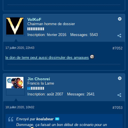
VolKoF
Chairman homme de dossier
Inscription:
février 2016
Messages:
5543
17 juillet 2020, 22h43
#7052
le don de terre peut aussi dissimuler des arnaques
Jin Chonrei
Francis la Lame
Inscription:
août 2007
Messages:
2641
18 juillet 2020, 10h02
#7053
Envoyé par
koalabear
Dommage, ça faisait un bon début de scénario pour un