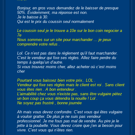
Bonjour, en gros vous demandez de le baisser de presque
50%. Évidemment, ma réponse est non.
Je le baisse à 30.
Qui est le prix du coussin seul normalement
Le coussin seul je le trouve a 10e sur le bon coin negocier a
7e
Nous sommes sur un site pour marchander ... je peux
comprendre votre refus .
Lol. Ce n’est pas dans le règlement qu’il faut marchander.
C’est le vendeur qui fixe ses règles. Allez faire perdre du
temps à quelqu’un d’autre.
Si vous trouvez moins cher, allez acheter où c’est moins
cher
Pourtant vous baissez bien votre prix.. LOL .
Vendeur qui fixe ses règles mais le client est roi . Sans client
vous êtes rien . A bon entendeur .
L'aimabilité chez vous n'existe pas, sans être vulgaire pétez
un bon coup ça vous détendra la nouille ! Lol .
Ne soyez pas frustré , bonne journée
Ah mais vous devez confondre. C’est vous qui êtes vulgaire
à vouloir gratter. De plus je ne suis pas vendeur
professionnel. Je me fous pas mal de vendre. Au pire je le
jette à la poubelle. Vous devez croire que j’en ai besoin pour
vivre. C’est vous qui n’êtes rien.