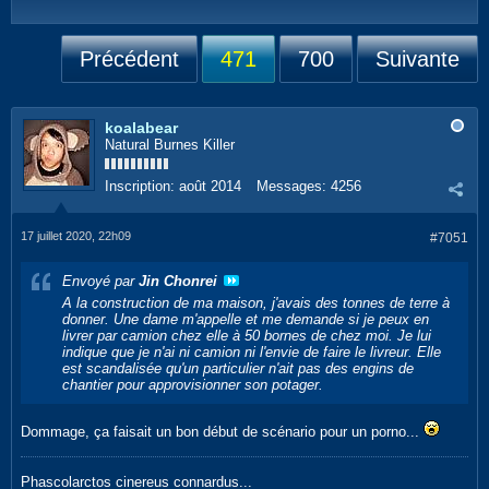
Précédent
471
700
Suivante
koalabear
Natural Burnes Killer
Inscription:
août 2014
Messages:
4256
17 juillet 2020, 22h09
#7051
Envoyé par
Jin Chonrei
A la construction de ma maison, j'avais des tonnes de terre à
donner. Une dame m'appelle et me demande si je peux en
livrer par camion chez elle à 50 bornes de chez moi. Je lui
indique que je n'ai ni camion ni l'envie de faire le livreur. Elle
est scandalisée qu'un particulier n'ait pas des engins de
chantier pour approvisionner son potager.
Dommage, ça faisait un bon début de scénario pour un porno...
Phascolarctos cinereus connardus...