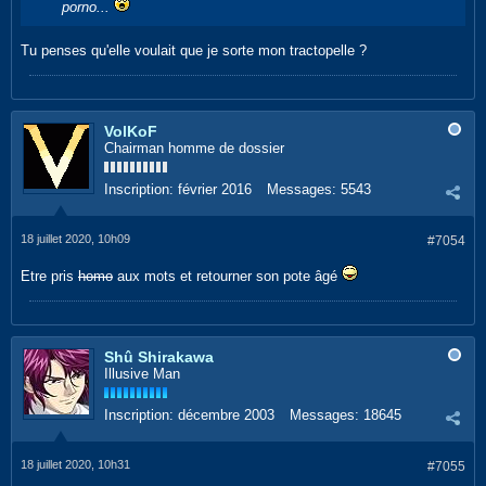
porno...
Tu penses qu'elle voulait que je sorte mon tractopelle ?
VolKoF
Chairman homme de dossier
Inscription:
février 2016
Messages:
5543
18 juillet 2020, 10h09
#7054
Etre pris
homo
aux mots et retourner son pote âgé
Shû Shirakawa
Illusive Man
Inscription:
décembre 2003
Messages:
18645
18 juillet 2020, 10h31
#7055