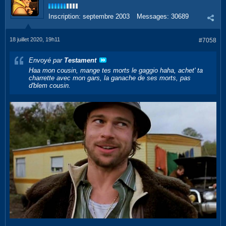
Inscription:
septembre 2003
Messages:
30689
18 juillet 2020, 19h11
#7058
Envoyé par
Testament
Haa mon cousin, mange tes morts le gaggio haha, achet' ta
charrette avec mon gars, la ganache de ses morts, pas
d'blem cousin.