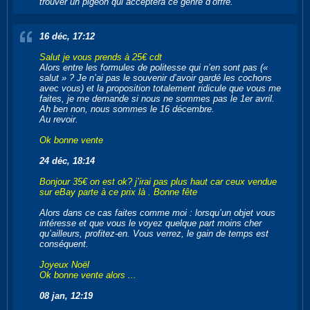
trouver un pigeon qui acceptera ce genre d’offre.
16 déc, 17:12
Salut je vous prends à 25€ cdt
Alors entre les formules de politesse qui n’en sont pas («
salut » ? Je n’ai pas le souvenir d’avoir gardé les cochons
avec vous) et la proposition totalement ridicule que vous me
faites, je me demande si nous ne sommes pas le 1er avril.
Ah ben non, nous sommes le 16 décembre.
Au revoir.
Ok bonne vente
24 déc, 18:14
Bonjour 35€ on est ok? j’irai pas plus haut car ceux vendue
sur eBay parte à ce prix là . Bonne fête
Alors dans ce cas faites comme moi : lorsqu’un objet vous
intéresse et que vous le voyez quelque part moins cher
qu’ailleurs, profitez-en. Vous verrez, le gain de temps est
conséquent.
Joyeux Noël
Ok bonne vente alors ...
08 jan, 12:19