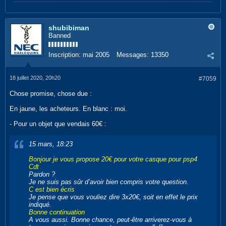
shubibiman
Banned
Inscription:
mai 2005
Messages:
13350
18 juillet 2020, 20h20
#7059
Chose promise, chose due :
En jaune, les acheteurs. En blanc : moi.
- Pour un objet que vendais 60€ :
15 mars, 18:23
Bonjour je vous propose 20€ pour votre casque pour psp4
Cdt
Pardon ?
Je ne suis pas sûr d’avoir bien compris votre question.
C est bien écris
Je pense que vous vouliez dire 3x20€, soit en effet le prix
indiqué.
Bonne continuation
A vous aussi. Bonne chance, peut-être arriverez-vous à