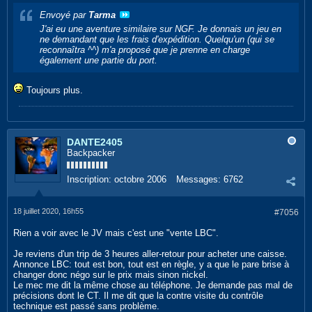
Envoyé par
Tarma
J'ai eu une aventure similaire sur NGF. Je donnais un jeu en
ne demandant que les frais d'expédition. Quelqu'un (qui se
reconnaîtra ^^) m'a proposé que je prenne en charge
également une partie du port.
Toujours plus.
DANTE2405
Backpacker
Inscription:
octobre 2006
Messages:
6762
18 juillet 2020, 16h55
#7056
Rien a voir avec le JV mais c'est une "vente LBC".
Je reviens d'un trip de 3 heures aller-retour pour acheter une caisse.
Annonce LBC: tout est bon, tout est en règle, y a que le pare brise à
changer donc négo sur le prix mais sinon nickel.
Le mec me dit la même chose au téléphone. Je demande pas mal de
précisions dont le CT. Il me dit que la contre visite du contrôle
technique est passé sans problème.