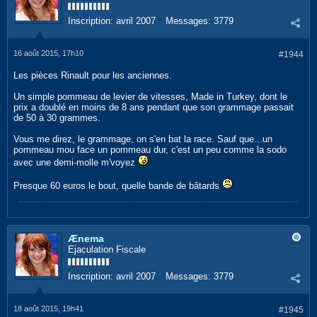
Inscription:
avril 2007
Messages:
3779
16 août 2015, 17h10
#1944
Les pièces Rinault pour les anciennes.
Un simple pommeau de levier de vitesses, Made in Turkey, dont le
prix a doublé en moins de 8 ans pendant que son grammage passait
de 50 à 30 grammes.
Vous me direz, le grammage, on s'en bat la race. Sauf que...un
pommeau mou face un pommeau dur, c'est un peu comme la sodo
avec une demi-molle m'voyez
Presque 60 euros le bout, quelle bande de bâtards
Ænema
Ejaculation Fiscale
Inscription:
avril 2007
Messages:
3779
18 août 2015, 19h41
#1945