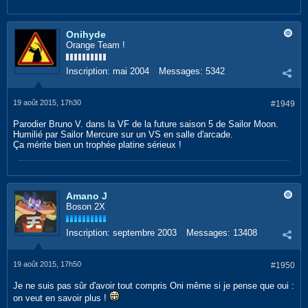
Onihyde
Orange Team !
Inscription:
mai 2004
Messages:
5342
19 août 2015, 17h30
#1949
Parodier Bruno V. dans la VF de la future saison 5 de Sailor Moon.
Humilié par Sailor Mercure sur un VS en salle d'arcade.
Ça mérite bien un trophée platine sérieux !
Amano J
Boson 2X
Inscription:
septembre 2003
Messages:
13408
19 août 2015, 17h50
#1950
Je ne suis pas sûr d'avoir tout compris Oni même si je pense que oui :
on veut en savoir plus !