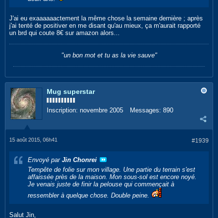
J'ai eu exaaaaaactement la même chose la semaine dernière ; après
j'ai tenté de positiver en me disant qu'au mieux, ça m'aurait rapporté
un brd qui coute 8€ sur amazon alors...
"un bon mot et tu as la vie sauve"
Mug superstar
Inscription:
novembre 2005
Messages:
890
15 août 2015, 06h41
#1939
Envoyé par
Jin Chonrei
Tempête de folie sur mon village. Une partie du terrain s'est
affaissée près de la maison. Mon sous-sol est encore noyé.
Je venais juste de finir la pelouse qui commençait à
ressembler à quelque chose. Double peine.
Salut Jin,