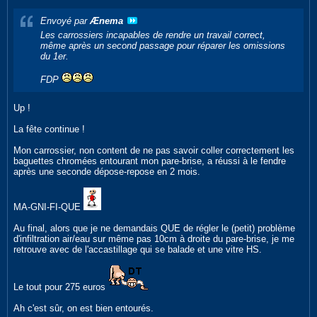
Envoyé par
Ænema
Les carrossiers incapables de rendre un travail correct,
même après un second passage pour réparer les omissions
du 1er.
FDP
Up !
La fête continue !
Mon carrossier, non content de ne pas savoir coller correctement les
baguettes chromées entourant mon pare-brise, a réussi à le fendre
après une seconde dépose-repose en 2 mois.
MA-GNI-FI-QUE
Au final, alors que je ne demandais QUE de régler le (petit) problème
d'infiltration air/eau sur même pas 10cm à droite du pare-brise, je me
retrouve avec de l'accastillage qui se balade et une vitre HS.
Le tout pour 275 euros
Ah c'est sûr, on est bien entourés.