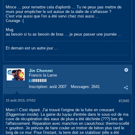
Mince ... pour remettre cela d'aplomb ... Tu ne peux pas mettre de
murs pour empêcher le sol autour de ta dalle de s'affaisser ?
C'est vrai aussi que l'on a été servi chez moi aussi ...
Courage :(
Mug
au besoin si tu as besoin de bras ... je peux passer une journée ...
Et demain est un autre jour ...
Jin Chonrei
Francis la Lame
Inscription:
août 2007
Messages:
2641
15 août 2015, 07h52
#1940
Merci ! C'est réparé. J'ai trouvé l'origine de la fuite en creusant
(Diggerman inside). La gaine du tuyau d'entrée dans le sous-sol de ma
cuve de récupération des eaux de pluie a été déchirée (???) lors de
l'affaissement. Réparation avec manchon en caoutchouc thermo-scellé
+ goudron. Je prévois de faire couler un trottoir de béton plus tard le
long de ce mur. Pour l'instant, la terre doit se stabiliser (elle a été