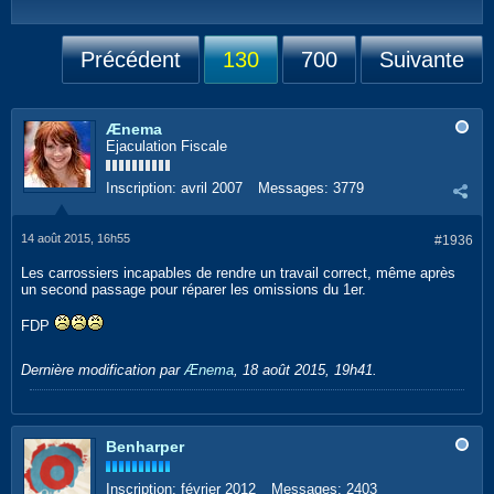
Précédent
130
700
Suivante
Ænema
Ejaculation Fiscale
Inscription:
avril 2007
Messages:
3779
14 août 2015, 16h55
#1936
Les carrossiers incapables de rendre un travail correct, même après
un second passage pour réparer les omissions du 1er.
FDP
Dernière modification par
Ænema
,
18 août 2015, 19h41
.
Benharper
Inscription:
février 2012
Messages:
2403