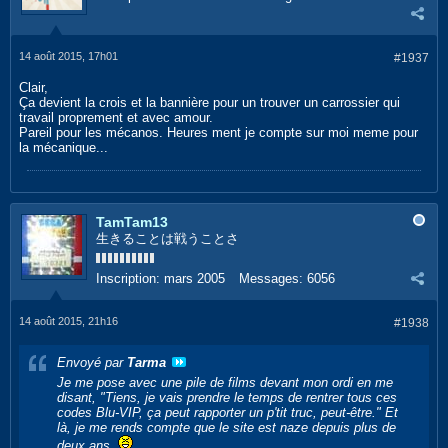
14 août 2015, 17h01
#1937
Clair,
Ça devient la crois et la bannière pour un trouver un carrossier qui
travail proprement et avec amour.
Pareil pour les mécanos. Heures ment je compte sur moi meme pour
la mécanique...
TamTam13
生きることは戦うことさ
Inscription:
mars 2005
Messages:
6056
14 août 2015, 21h16
#1938
Envoyé par
Tarma
Je me pose avec une pile de films devant mon ordi en me
disant,
"Tiens, je vais prendre le temps de rentrer tous ces
codes Blu-VIP, ça peut rapporter un p'tit truc, peut-être."
Et
là, je me rends compte que le site est naze depuis plus de
deux ans.