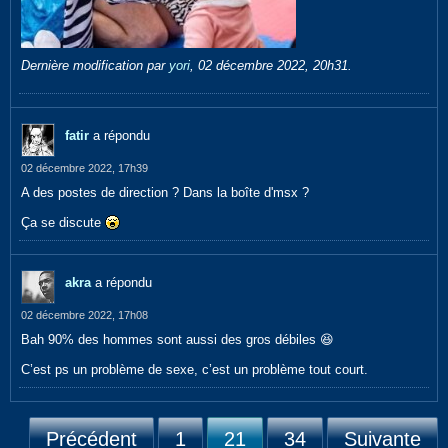
Dernière modification par
yori
,
02 décembre 2022, 20h31
.
fatir
a répondu
02 décembre 2022, 17h39
A des postes de direction ? Dans la boîte d'msx ?
Ça se discute
akra
a répondu
02 décembre 2022, 17h08
Bah 90% des hommes sont aussi des gros débiles 😆
C’est ps un problème de sexe, c’est un problème tout court.
Précédent
1
21
34
Suivante