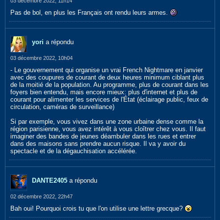
03 décembre 2022, 11h14
Pas de bol, en plus les Français ont rendu leurs armes.
yori
a répondu
03 décembre 2022, 10h04
- Le gouvernement qui organise un vrai French Nightmare en janvier
avec des coupures de courant de deux heures minimum ciblant plus
de la moitié de la population. Au programme, plus de courant dans les
foyers bien entendu, mais encore mieux: plus d'internet et plus de
courant pour alimenter les services de l'État (éclairage public, feux de
circulation, caméras de surveillance)
Si par exemple, vous vivez dans une zone urbaine dense comme la
région parisienne, vous avez intérêt à vous cloîtrer chez vous. Il faut
imaginer des bandes de jeunes déambuler dans les rues et entrer
dans des maisons sans prendre aucun risque. Il va y avoir du
spectacle et de la dégauchisation accélérée.
DANTE2405
a répondu
02 décembre 2022, 22h47
Bah oui! Pourquoi crois tu que l'on utilise une lettre grecque?