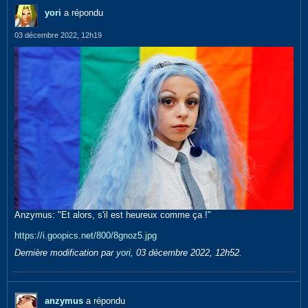
yori
a répondu
03 décembre 2022, 12h19
Anzymus: "Et alors, s'il est heureux comme ça !"
https://i.goopics.net/800/8gnoz5.jpg
Dernière modification par
yori
,
03 décembre 2022, 12h52
.
anzymus
a répondu