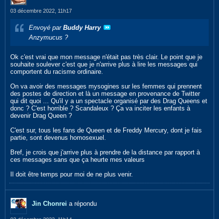
03 décembre 2022, 11h17
Envoyé par
Buddy Harry
Anzymucus ?
Ok c'est vrai que mon message n'était pas très clair. Le point que je
souhaite soulever c'est que je n'arrive plus à lire les messages qui
comportent du racisme ordinaire.
On va avoir des messages mysogines sur les femmes qui prennent
des postes de direction et là un message en provenance de Twitter
qui dit quoi ... Qu'il y a un spectacle organisé par des Drag Queens et
donc ? C'est horrible ? Scandaleux ? Ça va inciter les enfants à
devenir Drag Queen ?
C'est sur, tous les fans de Queen et de Freddy Mercury, dont je fais
partie, sont devenus homosexuel.
Bref, je crois que j'arrive plus à prendre de la distance par rapport à
ces messages sans que ça heurte mes valeurs
Il doit être temps pour moi de ne plus venir.
Jin Chonrei
a répondu