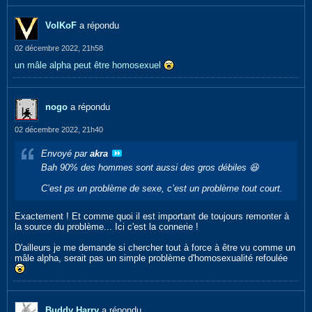
VolKoF
a répondu
02 décembre 2022, 21h58
un mâle alpha peut être homosexuel
nogo
a répondu
02 décembre 2022, 21h40
Envoyé par
akra
Bah 90% des hommes sont aussi des gros débiles 😆
C’est ps un problème de sexe, c’est un problème tout court.
Exactement ! Et comme quoi il est important de toujours remonter à
la source du problème... Ici c'est la connerie !
D'ailleurs je me demande si chercher tout à force à être vu comme un
mâle alpha, serait pas un simple problème d'homosexualité refoulée
Buddy Harry
a répondu