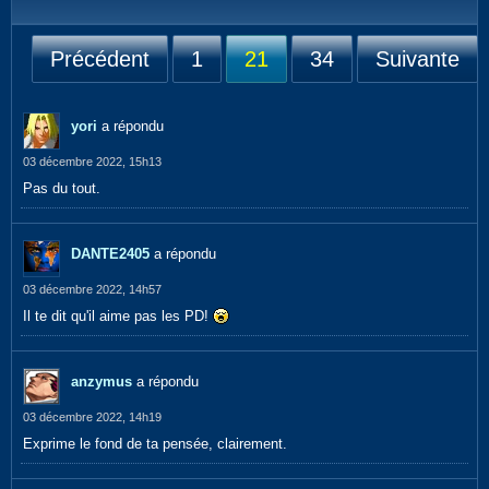
Précédent
1
21
34
Suivante
yori
a répondu
03 décembre 2022, 15h13
Pas du tout.
DANTE2405
a répondu
03 décembre 2022, 14h57
Il te dit qu'il aime pas les PD!
anzymus
a répondu
03 décembre 2022, 14h19
Exprime le fond de ta pensée, clairement.