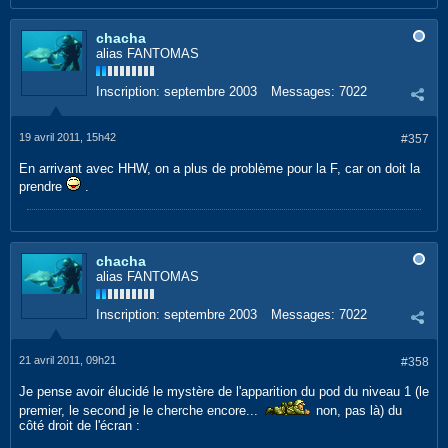
chacha
alias FANTOMAS
Inscription:
septembre 2003
Messages:
7022
19 avril 2011, 15h42
#357
En arrivant avec HHW, on a plus de problème pour la F, car on doit la
prendre
.
chacha
alias FANTOMAS
Inscription:
septembre 2003
Messages:
7022
21 avril 2011, 09h21
#358
Je pense avoir élucidé le mystère de l'apparition du pod du niveau 1 (le
premier, le second je le cherche encore...
non, pas là) du
côté droit de l'écran :