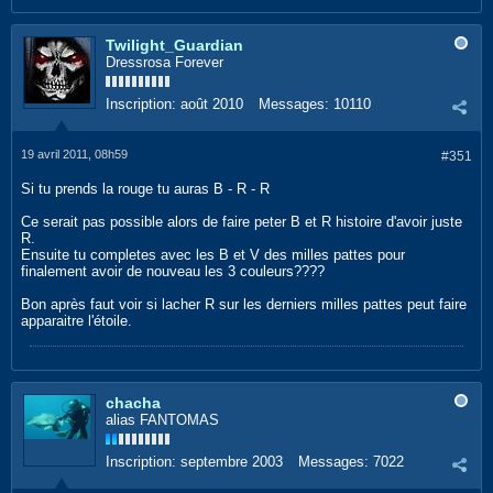
Twilight_Guardian
Dressrosa Forever
Inscription:
août 2010
Messages:
10110
19 avril 2011, 08h59
#351
Si tu prends la rouge tu auras B - R - R
Ce serait pas possible alors de faire peter B et R histoire d'avoir juste
R.
Ensuite tu completes avec les B et V des milles pattes pour
finalement avoir de nouveau les 3 couleurs????
Bon après faut voir si lacher R sur les derniers milles pattes peut faire
apparaitre l'étoile.
chacha
alias FANTOMAS
Inscription:
septembre 2003
Messages:
7022