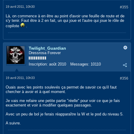
19 avril 2011, 10h30
#355
Là, on commence à en être au point d'avoir une feuille de route et de
s'y tenir. Faut être à 2 en fait, un qui joue et l'autre qui joue le rôle de
copilote
.
Twilight_Guardian
Dressrosa Forever
Inscription:
août 2010
Messages:
10110
19 avril 2011, 10h33
#356
Ouais avec les points soulevés ça permet de savoir ce qu'il faut
chercher à avoir et à quel moment.
Je vais me refaire une petite partie "réelle" pour voir ce que je fais
exactement et voir à modifier quelques passages.
Avec un peu de bol je ferais réapparaître la W et le pod du niveau 5.
A suivre.