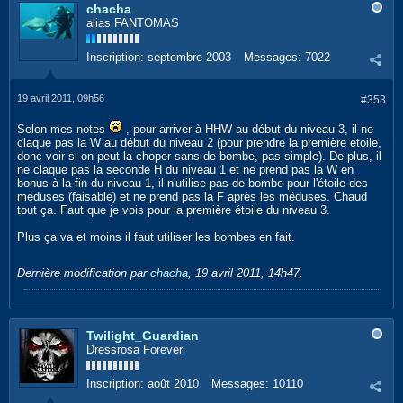
chacha
alias FANTOMAS
Inscription:
septembre 2003
Messages:
7022
19 avril 2011, 09h56
#353
Selon mes notes
, pour arriver à HHW au début du niveau 3, il ne
claque pas la W au début du niveau 2 (pour prendre la première étoile,
donc voir si on peut la choper sans de bombe, pas simple). De plus, il
ne claque pas la seconde H du niveau 1 et ne prend pas la W en
bonus à la fin du niveau 1, il n'utilise pas de bombe pour l'étoile des
méduses (faisable) et ne prend pas la F après les méduses. Chaud
tout ça. Faut que je vois pour la première étoile du niveau 3.
Plus ça va et moins il faut utiliser les bombes en fait.
Dernière modification par
chacha
,
19 avril 2011, 14h47
.
Twilight_Guardian
Dressrosa Forever
Inscription:
août 2010
Messages:
10110