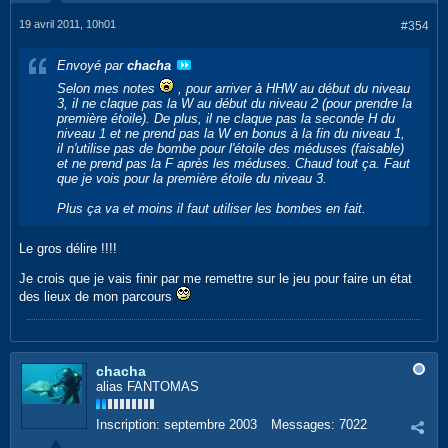
19 avril 2011, 10h01
#354
Envoyé par
chacha
Selon mes notes
, pour arriver à HHW au début du niveau
3, il ne claque pas la W au début du niveau 2 (pour prendre la
première étoile). De plus, il ne claque pas la seconde H du
niveau 1 et ne prend pas la W en bonus à la fin du niveau 1,
il n'utilise pas de bombe pour l'étoile des méduses (faisable)
et ne prend pas la F après les méduses. Chaud tout ça. Faut
que je vois pour la première étoile du niveau 3.
Plus ça va et moins il faut utiliser les bombes en fait.
Le gros délire !!!!
Je crois que je vais finir par me remettre sur le jeu pour faire un état
des lieux de mon parcours
chacha
alias FANTOMAS
Inscription:
septembre 2003
Messages:
7022