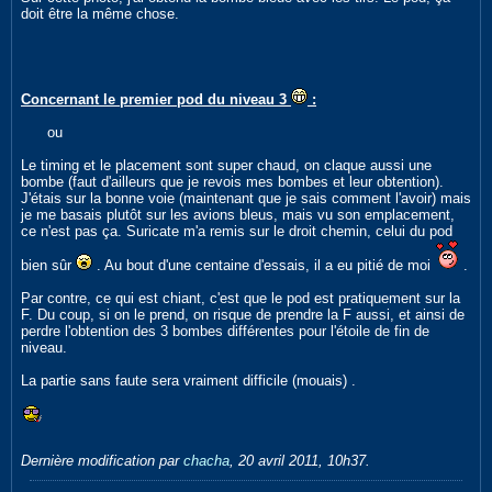
doit être la même chose.
Concernant le premier pod du niveau 3
:
ou
Le timing et le placement sont super chaud, on claque aussi une
bombe (faut d'ailleurs que je revois mes bombes et leur obtention).
J'étais sur la bonne voie (maintenant que je sais comment l'avoir) mais
je me basais plutôt sur les avions bleus, mais vu son emplacement,
ce n'est pas ça. Suricate m'a remis sur le droit chemin, celui du pod
bien sûr
. Au bout d'une centaine d'essais, il a eu pitié de moi
.
Par contre, ce qui est chiant, c'est que le pod est pratiquement sur la
F. Du coup, si on le prend, on risque de prendre la F aussi, et ainsi de
perdre l'obtention des 3 bombes différentes pour l'étoile de fin de
niveau.
La partie sans faute sera vraiment difficile (mouais) .
Dernière modification par
chacha
,
20 avril 2011, 10h37
.