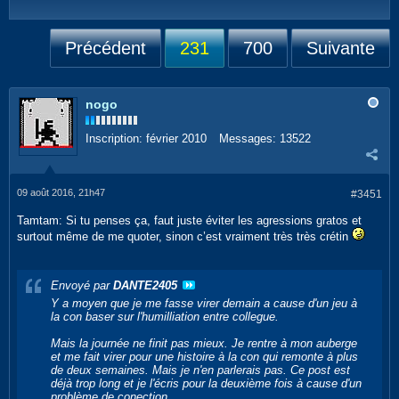
Précédent
231
700
Suivante
nogo
Inscription:
février 2010
Messages:
13522
09 août 2016, 21h47
#3451
Tamtam: Si tu penses ça, faut juste éviter les agressions gratos et
surtout même de me quoter, sinon c’est vraiment très très crétin
Envoyé par
DANTE2405
Y a moyen que je me fasse virer demain a cause d'un jeu à
la con baser sur l'humilliation entre collegue.
Mais la journée ne finit pas mieux. Je rentre à mon auberge
et me fait virer pour une histoire à la con qui remonte à plus
de deux semaines. Mais je n'en parlerais pas. Ce post est
déjà trop long et je l'écris pour la deuxième fois à cause d'un
problème de conection.