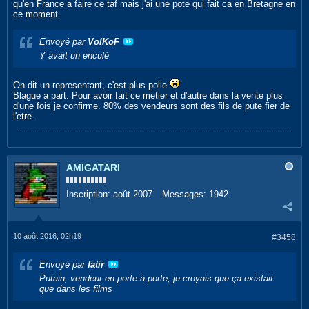
qu'en France a faire ce taf mais j'ai une pote qui fait ca en Bretagne en
ce moment.
Envoyé par
VolKoF
Y avait un enculé
On dit un representant, c'est plus polie
Blague a part. Pour avoir fait ce metier et d'autre dans la vente plus
d'une fois je confirme. 80% des vendeurs sont des fils de pute fier de
l'etre.
AMIGATARI
Inscription:
août 2007
Messages:
1942
10 août 2016, 02h19
#3458
Envoyé par
fatir
Putain, vendeur en porte à porte, je croyais que ça existait
que dans les films