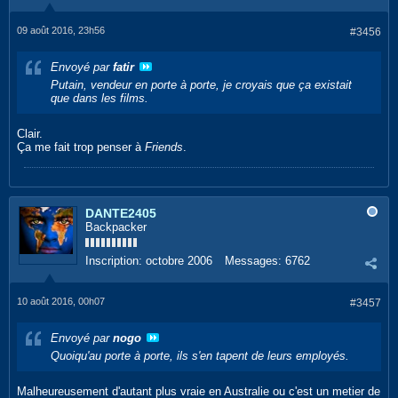
09 août 2016, 23h56
#3456
Envoyé par
fatir
Putain, vendeur en porte à porte, je croyais que ça existait
que dans les films.
Clair.
Ça me fait trop penser à
Friends
.
DANTE2405
Backpacker
Inscription:
octobre 2006
Messages:
6762
10 août 2016, 00h07
#3457
Envoyé par
nogo
Quoiqu'au porte à porte, ils s'en tapent de leurs employés.
Malheureusement d'autant plus vraie en Australie ou c'est un metier de