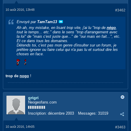
10 août 2016, 13h48
#3462
Envoyé par
TamTam13
Ah ah, my mistake, en lisant trop vite, j'ai lu "
trop de
négo
,
tout le temps... etc.
" dans le sens "trop d'arrangement avec
la loi" de "mais c'est juste que..." de "oui mais en fait...", etc.
Et ce dans tous les domaines.
Détends toi, c'est pas mon genre d'insulter sur un forum, je
préfère ignorer ou faire celui qui n'a pas lu et surtout dire les
choses en face.
trop de
nogo
!
grigri
Neogeofans.com
Inscription:
décembre 2003
Messages:
31019
10 août 2016, 14h05
#3463