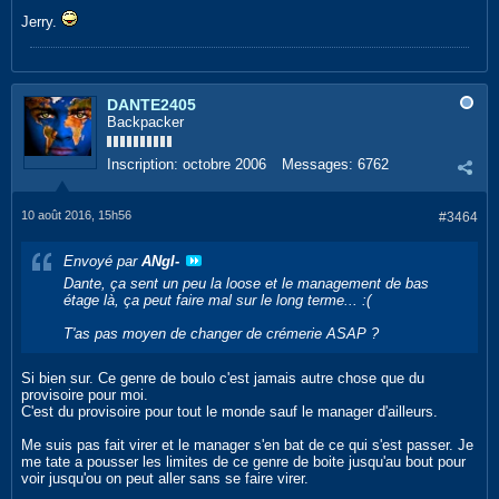
Jerry.
DANTE2405
Backpacker
Inscription:
octobre 2006
Messages:
6762
10 août 2016, 15h56
#3464
Envoyé par
ANgI-
Dante, ça sent un peu la loose et le management de bas
étage là, ça peut faire mal sur le long terme... :(
T'as pas moyen de changer de crémerie ASAP ?
Si bien sur. Ce genre de boulo c'est jamais autre chose que du
provisoire pour moi.
C'est du provisoire pour tout le monde sauf le manager d'ailleurs.
Me suis pas fait virer et le manager s'en bat de ce qui s'est passer. Je
me tate a pousser les limites de ce genre de boite jusqu'au bout pour
voir jusqu'ou on peut aller sans se faire virer.