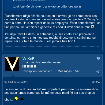
Bref journée de rève. J’ai envie de péter des dents.
Franchement (déjà désolé pour ce qui t’arrive), je ne comprends pas
comment cela peut rendre une entreprise plus compétitive ? Quoiqu'au
porte à porte, ils s'en tapent de leurs employés. Enfin normalement, ça
finit par pourrir l’ambiance générale et conduit droit dans le mur
J’ai déjà travaillé dans un entreprise, où les chefs s’en prenaient à
certains, et même si tu n’es pas touché directement, ça finit par se
répercuter sur tout le monde. C'est jamais très bon !
VolKoF
Chairman homme de dossier
Inscription:
février 2016
Messages:
5543
09 août 2016, 22h44
#3452
Le syndrome du
sous-chef incompétent pistonné
qui sous-merdifie
ses subalternes parce que lui-même sous-merdifié par ses propres
chefs.