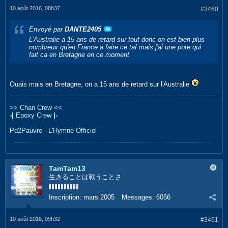
10 août 2016, 08h37
#3460
Envoyé par
DANTE2405
L'Australie a 15 ans de retard sur tout donc on est bien plus
nombreux qu'en France a faire ce taf mais j'ai une pote qui
fait ca en Bretagne en ce moment
Ouais mais en Bretagne, on a 15 ans de retard sur l'Australie
>> Chan Crew <<
-|
Epoxy Crew
|-
Pd2Pauvre - L'Hymne Officiel
TamTam13
生きることは戦うことさ
Inscription:
mars 2005
Messages:
6056
10 août 2016, 09h32
#3461