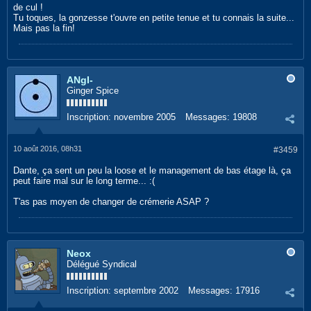
de cul !
Tu toques, la gonzesse t'ouvre en petite tenue et tu connais la suite...
Mais pas la fin!
ANgI-
Ginger Spice
Inscription:
novembre 2005
Messages:
19808
10 août 2016, 08h31
#3459
Dante, ça sent un peu la loose et le management de bas étage là, ça
peut faire mal sur le long terme... :(
T'as pas moyen de changer de crémerie ASAP ?
Neox
Délégué Syndical
Inscription:
septembre 2002
Messages:
17916