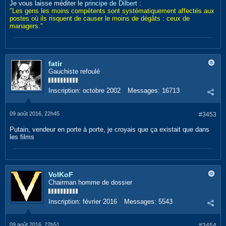
Je vous laisse méditer le
principe de Dilbert
:
"Les gens les moins compétents sont systématiquement affectés aux
postes où ils risquent de causer le moins de dégâts : ceux de
managers."
fatir
Gauchiste refoulé
Inscription:
octobre 2002
Messages:
16713
09 août 2016, 22h45
#3453
Putain, vendeur en porte à porte, je croyais que ça existait que dans
les films
VolKoF
Chairman homme de dossier
Inscription:
février 2016
Messages:
5543
09 août 2016, 22h51
#3454